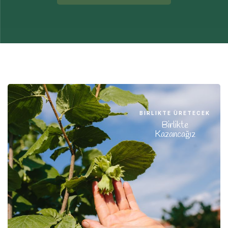
Daha Fazla Bilgi Al
BIRLIKTE ÜRETECEK
Birlikte
Kazancağız