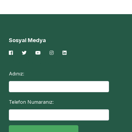
Sosyal Medya
SMS Aboneliği
Adınız:
Telefon Numaranız: