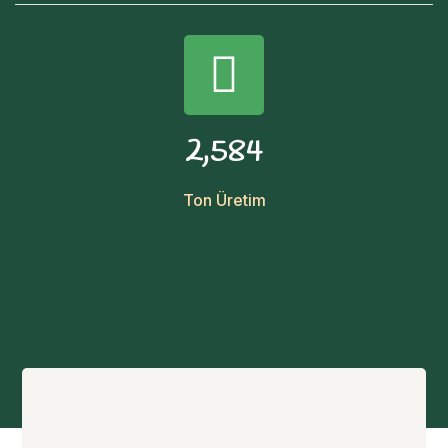
,
2
5
8
4
Ton Üretim