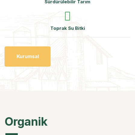
Sürdürülebilir Tarım
Toprak Su Bitki
Kurumsal
Organik