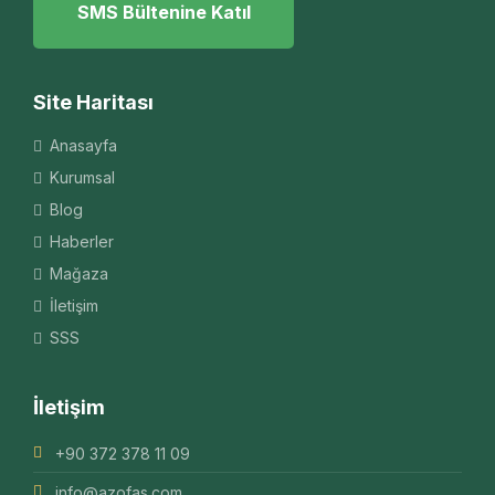
SMS Bültenine Katıl
Site Haritası
Anasayfa
Kurumsal
Blog
Haberler
Mağaza
İletişim
SSS
İletişim
+90 372 378 11 09
info@azofas.com